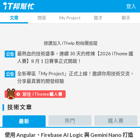
登入
文章
問答
My Project
徵才
聊天
按讚加入 iThelp 粉絲團追蹤
最熱血的技術盛事，連續 30 天的修煉【2026 iThome 鐵
公告
人賽】8 月 1 日賽事正式開啟！
全新專區「My Project」正式上線！邀請你用技術交流，
公告
分享最真實的開發經驗
前往 iThome鐵人賽
技術文章
熱門
鐵人賽
最新
使用 Angular、Firebase AI Logic 與 Gemini Nano 打造