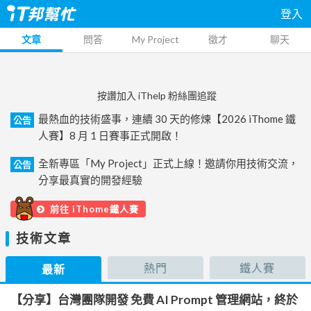
登入
文章
問答
My Project
徵才
聊天
按讚加入 iThelp 粉絲團追蹤
最熱血的技術盛事，連續 30 天的修煉【2026 iThome 鐵
公告
人賽】8 月 1 日賽事正式開啟！
全新專區「My Project」正式上線！邀請你用技術交流，
公告
分享最真實的開發經驗
前往 iThome鐵人賽
技術文章
熱門
鐵人賽
最新
【分享】台灣團隊開發 免費 AI Prompt 管理網站，終於