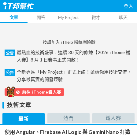
登入
文章
問答
My Project
徵才
聊天
按讚加入 iThelp 粉絲團追蹤
最熱血的技術盛事，連續 30 天的修煉【2026 iThome 鐵
公告
人賽】8 月 1 日賽事正式開啟！
全新專區「My Project」正式上線！邀請你用技術交流，
公告
分享最真實的開發經驗
前往 iThome鐵人賽
技術文章
熱門
鐵人賽
最新
使用 Angular、Firebase AI Logic 與 Gemini Nano 打造