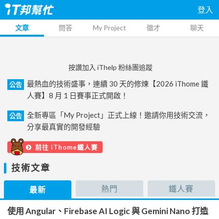
登入
文章
問答
My Project
徵才
聊天
按讚加入 iThelp 粉絲團追蹤
最熱血的技術盛事，連續 30 天的修煉【2026 iThome 鐵
公告
人賽】8 月 1 日賽事正式開啟！
全新專區「My Project」正式上線！邀請你用技術交流，
公告
分享最真實的開發經驗
前往 iThome鐵人賽
技術文章
熱門
鐵人賽
最新
使用 Angular、Firebase AI Logic 與 Gemini Nano 打造