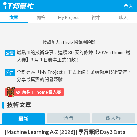
登入
文章
問答
My Project
徵才
聊天
按讚加入 iThelp 粉絲團追蹤
最熱血的技術盛事，連續 30 天的修煉【2026 iThome 鐵
公告
人賽】8 月 1 日賽事正式開啟！
全新專區「My Project」正式上線！邀請你用技術交流，
公告
分享最真實的開發經驗
前往 iThome鐵人賽
技術文章
熱門
鐵人賽
最新
[Machine Learning A-Z [2026] ] 學習筆記 Day3 Data