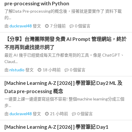
pre-processing with Python
了解Data Pre-processing的概念後，接著就是要實作了 資料下載
的...
由
duckravel48
發文
7 分鐘前
0
個留言
【分享】台灣團隊開發 免費 AI Prompt 管理網站，終於
不用再到處找提示詞了
最近 AI 幾乎已經變成每天工作都會用到的工具。像是 ChatGPT、
Claud...
由
nlstudio
發文
18 小時前
0
個留言
[Machine Learning A-Z [2026] ] 學習筆記 Day2 ML 及
Data pre-processing 概念
一邊要上課一邊還要寫這個不容易! 整個machine learning分成三個
步...
由
duckravel48
發文
21 小時前
0
個留言
[Machine Learning A-Z [2026] ] 學習筆記 Day1