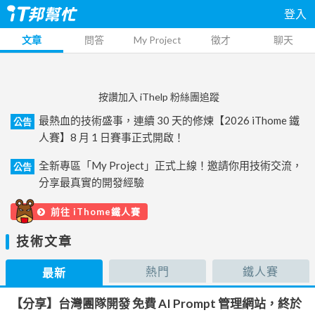
登入
文章
問答
My Project
徵才
聊天
按讚加入 iThelp 粉絲團追蹤
最熱血的技術盛事，連續 30 天的修煉【2026 iThome 鐵
公告
人賽】8 月 1 日賽事正式開啟！
全新專區「My Project」正式上線！邀請你用技術交流，
公告
分享最真實的開發經驗
前往 iThome鐵人賽
技術文章
熱門
鐵人賽
最新
【分享】台灣團隊開發 免費 AI Prompt 管理網站，終於