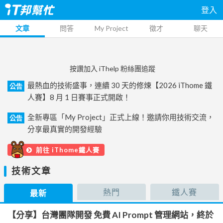
登入
文章
問答
My Project
徵才
聊天
按讚加入 iThelp 粉絲團追蹤
最熱血的技術盛事，連續 30 天的修煉【2026 iThome 鐵
公告
人賽】8 月 1 日賽事正式開啟！
全新專區「My Project」正式上線！邀請你用技術交流，
公告
分享最真實的開發經驗
前往 iThome鐵人賽
技術文章
熱門
鐵人賽
最新
【分享】台灣團隊開發 免費 AI Prompt 管理網站，終於