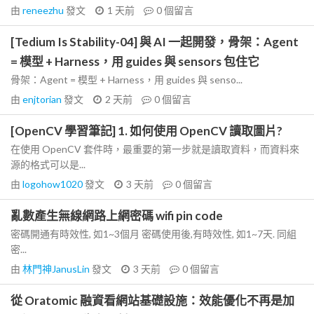
由
reneezhu
發文
1 天前
0
個留言
[Tedium Is Stability-04] 與 AI 一起開發，骨架：Agent
= 模型 + Harness，用 guides 與 sensors 包住它
骨架：Agent = 模型 + Harness，用 guides 與 senso...
由
enjtorian
發文
2 天前
0
個留言
[OpenCV 學習筆記] 1. 如何使用 OpenCV 讀取圖片?
在使用 OpenCV 套件時，最重要的第一步就是讀取資料，而資料來
源的格式可以是...
由
logohow1020
發文
3 天前
0
個留言
亂數產生無線網路上網密碼 wifi pin code
密碼開通有時效性, 如1~3個月 密碼使用後,有時效性, 如1~7天. 同組
密...
由
林門神JanusLin
發文
3 天前
0
個留言
從 Oratomic 融資看網站基礎設施：效能優化不再是加