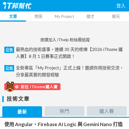
登入
文章
問答
My Project
徵才
聊天
按讚加入 iThelp 粉絲團追蹤
最熱血的技術盛事，連續 30 天的修煉【2026 iThome 鐵
公告
人賽】8 月 1 日賽事正式開啟！
全新專區「My Project」正式上線！邀請你用技術交流，
公告
分享最真實的開發經驗
前往 iThome鐵人賽
技術文章
熱門
鐵人賽
最新
使用 Angular、Firebase AI Logic 與 Gemini Nano 打造