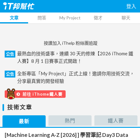
登入
文章
問答
My Project
徵才
聊天
按讚加入 iThelp 粉絲團追蹤
最熱血的技術盛事，連續 30 天的修煉【2026 iThome 鐵
公告
人賽】8 月 1 日賽事正式開啟！
全新專區「My Project」正式上線！邀請你用技術交流，
公告
分享最真實的開發經驗
前往 iThome鐵人賽
技術文章
熱門
鐵人賽
最新
[Machine Learning A-Z [2026] ] 學習筆記 Day3 Data