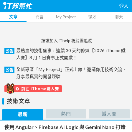
登入
文章
問答
My Project
徵才
聊天
按讚加入 iThelp 粉絲團追蹤
最熱血的技術盛事，連續 30 天的修煉【2026 iThome 鐵
公告
人賽】8 月 1 日賽事正式開啟！
全新專區「My Project」正式上線！邀請你用技術交流，
公告
分享最真實的開發經驗
前往 iThome鐵人賽
技術文章
熱門
鐵人賽
最新
使用 Angular、Firebase AI Logic 與 Gemini Nano 打造