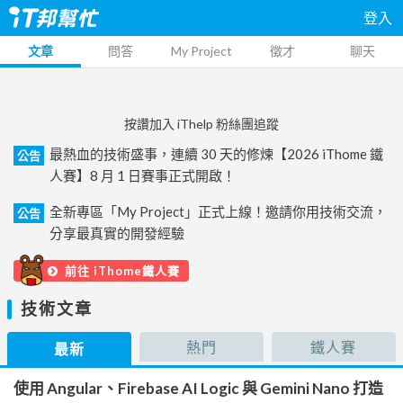
登入
文章
問答
My Project
徵才
聊天
按讚加入 iThelp 粉絲團追蹤
最熱血的技術盛事，連續 30 天的修煉【2026 iThome 鐵
公告
人賽】8 月 1 日賽事正式開啟！
全新專區「My Project」正式上線！邀請你用技術交流，
公告
分享最真實的開發經驗
前往 iThome鐵人賽
技術文章
熱門
鐵人賽
最新
使用 Angular、Firebase AI Logic 與 Gemini Nano 打造