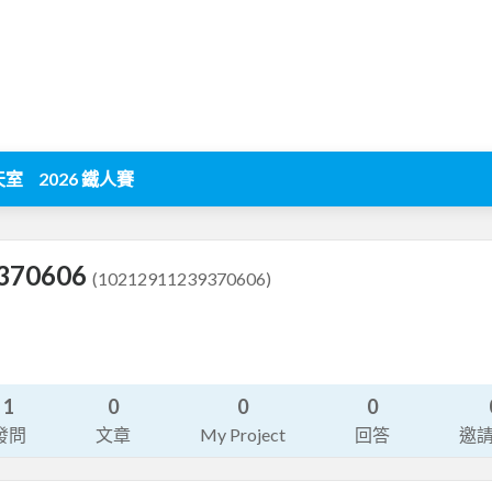
天室
2026 鐵人賽
370606
(10212911239370606)
1
0
0
0
發問
文章
My Project
回答
邀