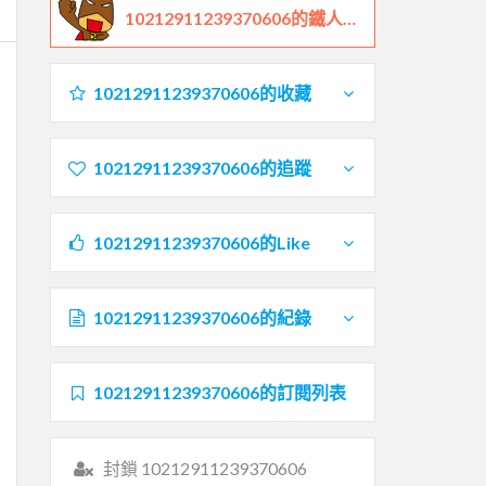
10212911239370606的鐵人檔案
10212911239370606的收藏
10212911239370606的追蹤
10212911239370606的Like
10212911239370606的紀錄
10212911239370606的訂閱列表
封鎖 10212911239370606