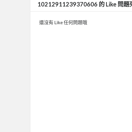
10212911239370606 的 Like 問
還沒有 Like 任何問題哦