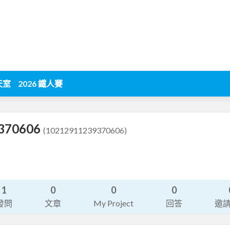
天室
2026 鐵人賽
370606
(10212911239370606)
1
0
0
0
發問
文章
My Project
回答
邀