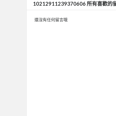
10212911239370606 所有喜歡的
還沒有任何留言哦