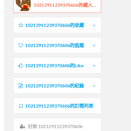
10212911239370606的鐵人檔案
10212911239370606的收藏
10212911239370606的追蹤
10212911239370606的Like
10212911239370606的紀錄
10212911239370606的訂閱列表
封鎖 10212911239370606