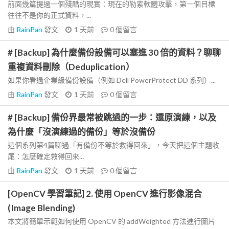
前面幾篇提過一個殘酷的現實：現在的勒索軟體攻擊，第一個目標
往往不是你的正式資料，...
由
RainPan
發文
1 天前
0
個留言
# [Backup] 為什麼備份設備可以塞進 30 倍的資料？聊聊
重複資料刪除（Deduplication）
如果你看過企業級備份設備（例如 Dell PowerProtect DD 系列）...
由
RainPan
發文
1 天前
0
個留言
# [Backup] 備份界最常被跳過的一步：還原演練，以及
為什麼「沒演練過的備份」等於沒備份
這個系列第4篇聊過「有備份不等於救得回來」，今天把這個主題收
尾：怎麼確定救得回來...
由
RainPan
發文
1 天前
0
個留言
[OpenCV 學習筆記] 2. 使用 OpenCV 進行影像混合
(Image Blending)
本文將簡單示範如何使用 OpenCV 的 addWeighted 方法進行圖片