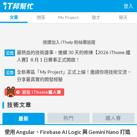
登入
文章
問答
My Project
徵才
聊天
按讚加入 iThelp 粉絲團追蹤
最熱血的技術盛事，連續 30 天的修煉【2026 iThome 鐵
公告
人賽】8 月 1 日賽事正式開啟！
全新專區「My Project」正式上線！邀請你用技術交流，
公告
分享最真實的開發經驗
前往 iThome鐵人賽
技術文章
熱門
鐵人賽
最新
使用 Angular、Firebase AI Logic 與 Gemini Nano 打造