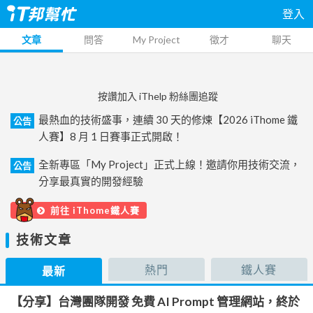
登入
文章
問答
My Project
徵才
聊天
按讚加入 iThelp 粉絲團追蹤
最熱血的技術盛事，連續 30 天的修煉【2026 iThome 鐵
公告
人賽】8 月 1 日賽事正式開啟！
全新專區「My Project」正式上線！邀請你用技術交流，
公告
分享最真實的開發經驗
前往 iThome鐵人賽
技術文章
熱門
鐵人賽
最新
【分享】台灣團隊開發 免費 AI Prompt 管理網站，終於