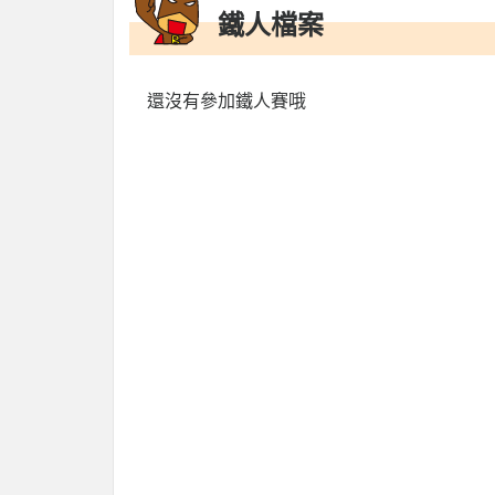
鐵人檔案
還沒有參加鐵人賽哦