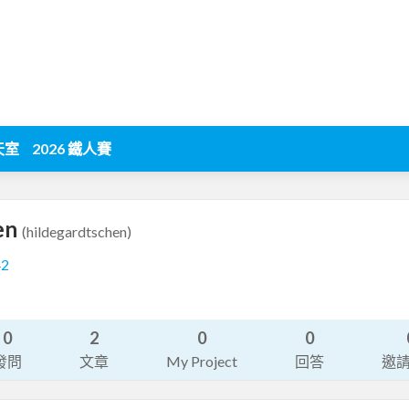
天室
2026 鐵人賽
en
(hildegardtschen)
42
0
2
0
0
發問
文章
My Project
回答
邀