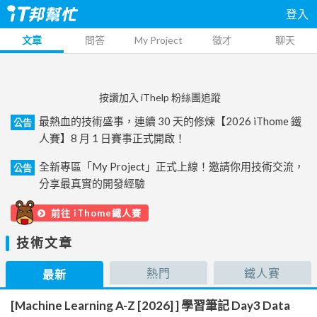
登入
文章
問答
My Project
徵才
聊天
按讚加入 iThelp 粉絲團追蹤
最熱血的技術盛事，連續 30 天的修煉【2026 iThome 鐵
公告
人賽】8 月 1 日賽事正式開啟！
全新專區「My Project」正式上線！邀請你用技術交流，
公告
分享最真實的開發經驗
前往 iThome鐵人賽
技術文章
熱門
鐵人賽
最新
[Machine Learning A-Z [2026] ] 學習筆記 Day3 Data