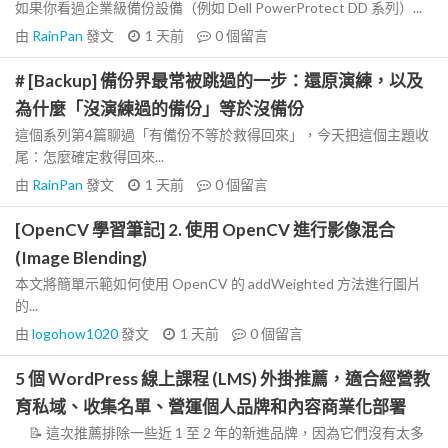
如果你看過企業級備份設備（例如 Dell PowerProtect DD 系列）...
由
RainPan
發文
1 天前
0
個留言
# [Backup] 備份界最常被跳過的一步：還原演練，以及
為什麼「沒演練過的備份」等於沒備份
這個系列第4篇聊過「有備份不等於救得回來」，今天把這個主題收
尾：怎麼確定救得回來...
由
RainPan
發文
1 天前
0
個留言
[OpenCV 學習筆記] 2. 使用 OpenCV 進行影像混合
(Image Blending)
本文將簡單示範如何使用 OpenCV 的 addWeighted 方法進行圖片
的...
由
logohow1020
發文
1 天前
0
個留言
5 個 WordPress 線上課程 (LMS) 外掛推薦，適合經營教
育私域、收集名單、營運個人品牌和內容商業化部署
📝 這次推薦排除一些近 1 至 2 年的新進品牌，因為它們沒有太多