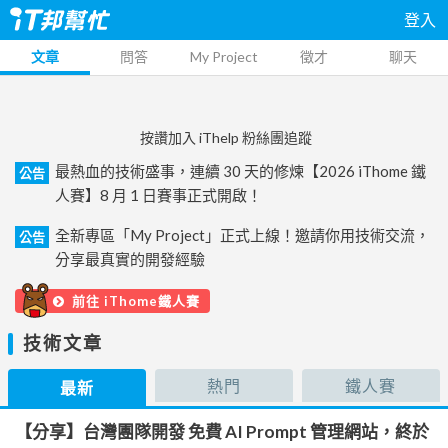
登入
文章
問答
My Project
徵才
聊天
按讚加入 iThelp 粉絲團追蹤
最熱血的技術盛事，連續 30 天的修煉【2026 iThome 鐵
公告
人賽】8 月 1 日賽事正式開啟！
全新專區「My Project」正式上線！邀請你用技術交流，
公告
分享最真實的開發經驗
前往 iThome鐵人賽
技術文章
熱門
鐵人賽
最新
【分享】台灣團隊開發 免費 AI Prompt 管理網站，終於