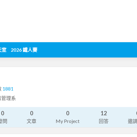
天室
2026 鐵人賽
數
1881
訊管理系
0
0
0
12
發問
文章
My Project
回答
邀