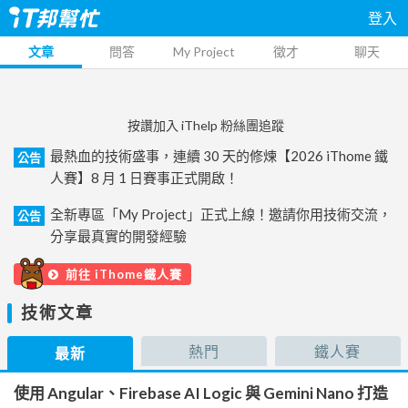
登入
文章
問答
My Project
徵才
聊天
按讚加入 iThelp 粉絲團追蹤
最熱血的技術盛事，連續 30 天的修煉【2026 iThome 鐵
公告
人賽】8 月 1 日賽事正式開啟！
全新專區「My Project」正式上線！邀請你用技術交流，
公告
分享最真實的開發經驗
前往 iThome鐵人賽
技術文章
熱門
鐵人賽
最新
使用 Angular、Firebase AI Logic 與 Gemini Nano 打造