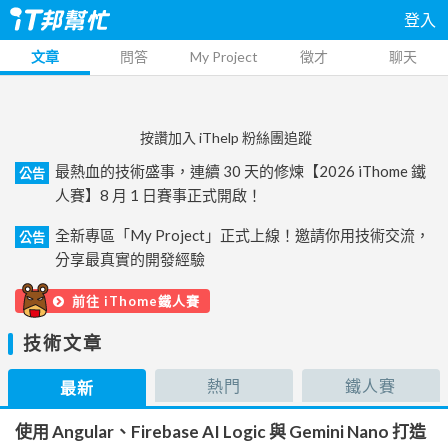
登入
文章
問答
My Project
徵才
聊天
按讚加入 iThelp 粉絲團追蹤
最熱血的技術盛事，連續 30 天的修煉【2026 iThome 鐵
公告
人賽】8 月 1 日賽事正式開啟！
全新專區「My Project」正式上線！邀請你用技術交流，
公告
分享最真實的開發經驗
前往 iThome鐵人賽
技術文章
熱門
鐵人賽
最新
使用 Angular、Firebase AI Logic 與 Gemini Nano 打造