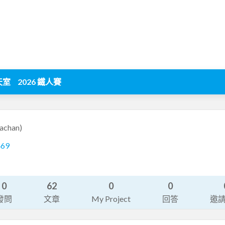
天室
2026 鐵人賽
sachan)
469
0
62
0
0
發問
文章
My Project
回答
邀