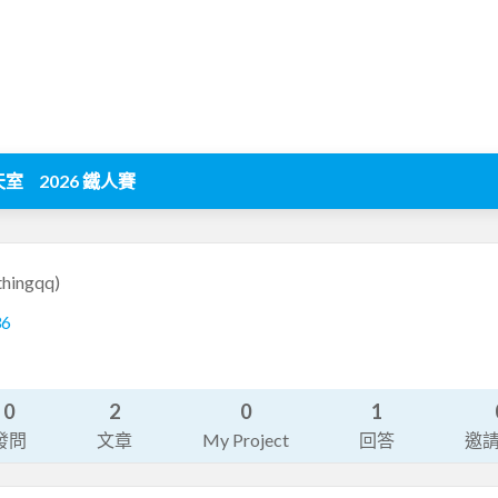
天室
2026 鐵人賽
thingqq)
36
0
2
0
1
發問
文章
My Project
回答
邀