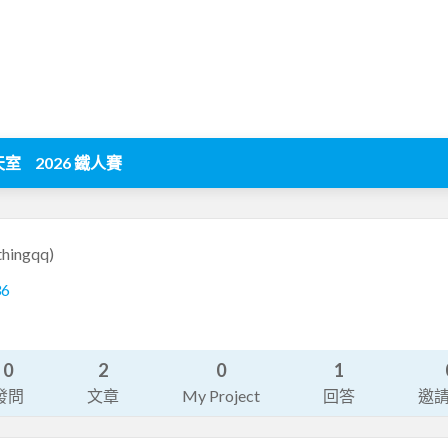
天室
2026 鐵人賽
thingqq)
36
0
2
0
1
發問
文章
My Project
回答
邀