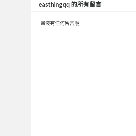
easthingqq 的所有留言
還沒有任何留言哦