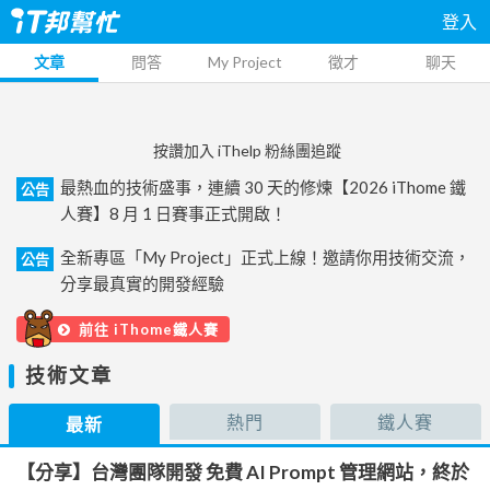
登入
文章
問答
My Project
徵才
聊天
按讚加入 iThelp 粉絲團追蹤
最熱血的技術盛事，連續 30 天的修煉【2026 iThome 鐵
公告
人賽】8 月 1 日賽事正式開啟！
全新專區「My Project」正式上線！邀請你用技術交流，
公告
分享最真實的開發經驗
前往 iThome鐵人賽
技術文章
熱門
鐵人賽
最新
【分享】台灣團隊開發 免費 AI Prompt 管理網站，終於