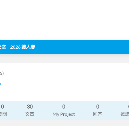
天室
2026 鐵人賽
5)
6
0
30
0
0
發問
文章
My Project
回答
邀