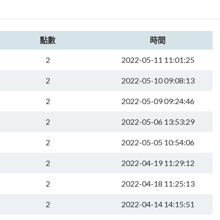
點數
時間
2
2022-05-11 11:01:25
2
2022-05-10 09:08:13
2
2022-05-09 09:24:46
2
2022-05-06 13:53:29
2
2022-05-05 10:54:06
2
2022-04-19 11:29:12
2
2022-04-18 11:25:13
2
2022-04-14 14:15:51