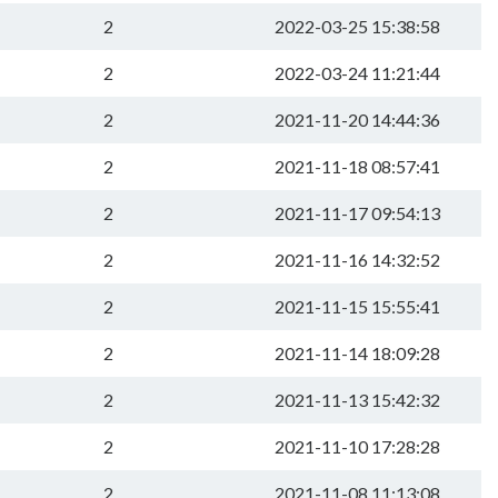
2
2022-03-25 15:38:58
2
2022-03-24 11:21:44
2
2021-11-20 14:44:36
2
2021-11-18 08:57:41
2
2021-11-17 09:54:13
2
2021-11-16 14:32:52
2
2021-11-15 15:55:41
2
2021-11-14 18:09:28
2
2021-11-13 15:42:32
2
2021-11-10 17:28:28
2
2021-11-08 11:13:08