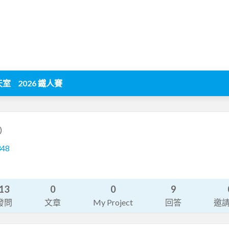
天室
2026 鐵人賽
)
348
13
0
0
9
發問
文章
My Project
回答
邀