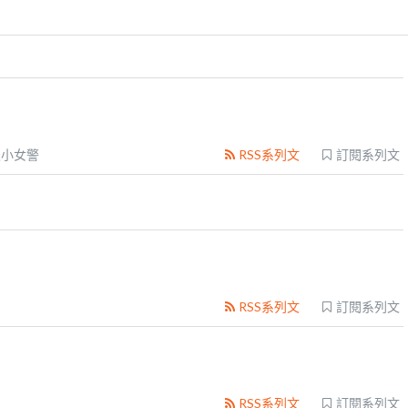
天小女警
RSS系列文
訂閱系列文
RSS系列文
訂閱系列文
RSS系列文
訂閱系列文