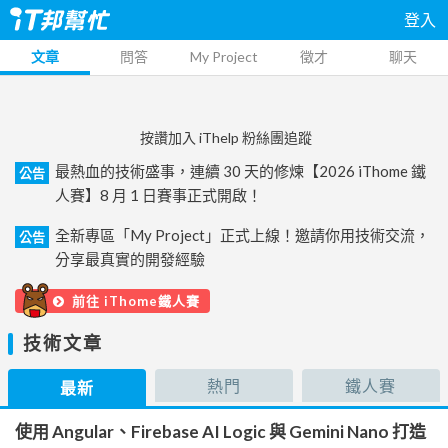
登入
文章
問答
My Project
徵才
聊天
按讚加入 iThelp 粉絲團追蹤
最熱血的技術盛事，連續 30 天的修煉【2026 iThome 鐵
公告
人賽】8 月 1 日賽事正式開啟！
全新專區「My Project」正式上線！邀請你用技術交流，
公告
分享最真實的開發經驗
前往 iThome鐵人賽
技術文章
熱門
鐵人賽
最新
使用 Angular、Firebase AI Logic 與 Gemini Nano 打造