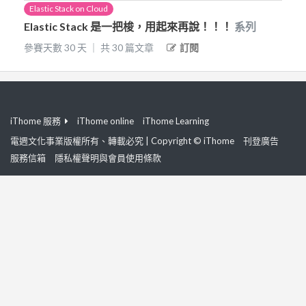
Elastic Stack on Cloud
Elastic Stack 是一把梭，用起來再說！！！
系列
參賽天數
30
天
｜
共
30
篇文章
訂閱
iThome 服務
iThome online
iThome Learning
電週文化事業版權所有、轉載必究 | Copyright © iThome
刊登廣告
服務信箱
隱私權聲明與會員使用條款