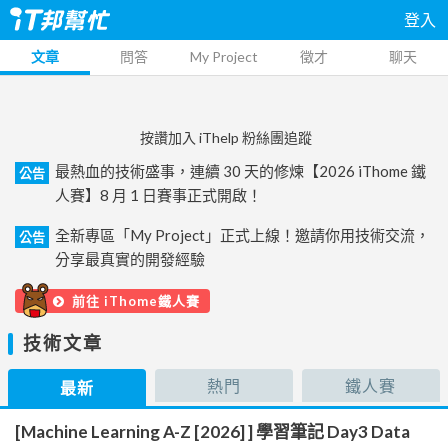
登入
文章
問答
My Project
徵才
聊天
按讚加入 iThelp 粉絲團追蹤
最熱血的技術盛事，連續 30 天的修煉【2026 iThome 鐵
公告
人賽】8 月 1 日賽事正式開啟！
全新專區「My Project」正式上線！邀請你用技術交流，
公告
分享最真實的開發經驗
前往 iThome鐵人賽
技術文章
熱門
鐵人賽
最新
[Machine Learning A-Z [2026] ] 學習筆記 Day3 Data