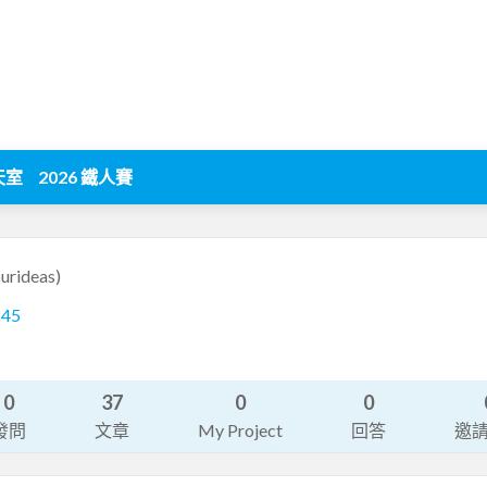
天室
2026 鐵人賽
ourideas)
245
0
37
0
0
發問
文章
My Project
回答
邀