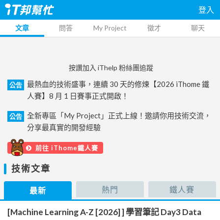
登入
文章
問答
My Project
徵才
聊天
按讚加入 iThelp 粉絲團追蹤
最熱血的技術盛事，連續 30 天的修煉【2026 iThome 鐵
公告
人賽】8 月 1 日賽事正式開啟！
全新專區「My Project」正式上線！邀請你用技術交流，
公告
分享最真實的開發經驗
前往 iThome鐵人賽
技術文章
熱門
鐵人賽
最新
[Machine Learning A-Z [2026] ] 學習筆記 Day3 Data