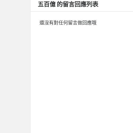
五百億 的留言回應列表
還沒有對任何留言做回應哦