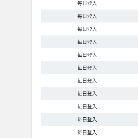
每日登入
每日登入
每日登入
每日登入
每日登入
每日登入
每日登入
每日登入
每日登入
每日登入
每日登入