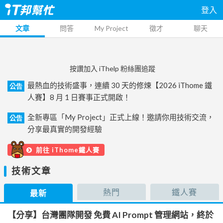
登入
文章
問答
My Project
徵才
聊天
按讚加入 iThelp 粉絲團追蹤
最熱血的技術盛事，連續 30 天的修煉【2026 iThome 鐵
公告
人賽】8 月 1 日賽事正式開啟！
全新專區「My Project」正式上線！邀請你用技術交流，
公告
分享最真實的開發經驗
前往 iThome鐵人賽
技術文章
熱門
鐵人賽
最新
【分享】台灣團隊開發 免費 AI Prompt 管理網站，終於