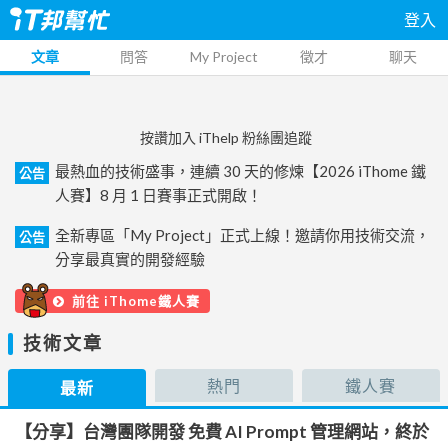
登入
文章
問答
My Project
徵才
聊天
按讚加入 iThelp 粉絲團追蹤
最熱血的技術盛事，連續 30 天的修煉【2026 iThome 鐵
公告
人賽】8 月 1 日賽事正式開啟！
全新專區「My Project」正式上線！邀請你用技術交流，
公告
分享最真實的開發經驗
前往 iThome鐵人賽
技術文章
熱門
鐵人賽
最新
【分享】台灣團隊開發 免費 AI Prompt 管理網站，終於