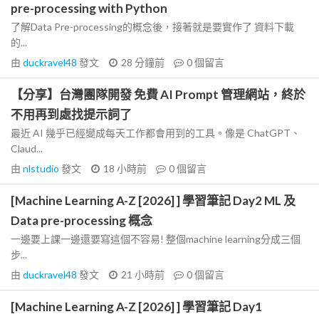
pre-processing with Python
了解Data Pre-processing的概念後，接著就是要實作了 資料下載
的...
由
duckravel48
發文
28 分鐘前
0
個留言
【分享】台灣團隊開發 免費 AI Prompt 管理網站，終於
不用再到處找提示詞了
最近 AI 幾乎已經變成每天工作都會用到的工具。像是 ChatGPT、
Claud...
由
nlstudio
發文
18 小時前
0
個留言
[Machine Learning A-Z [2026] ] 學習筆記 Day2 ML 及
Data pre-processing 概念
一邊要上課一邊還要寫這個不容易! 整個machine learning分成三個
步...
由
duckravel48
發文
21 小時前
0
個留言
[Machine Learning A-Z [2026] ] 學習筆記 Day1