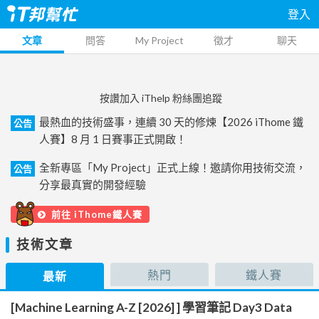
登入
文章
問答
My Project
徵才
聊天
按讚加入 iThelp 粉絲團追蹤
最熱血的技術盛事，連續 30 天的修煉【2026 iThome 鐵
公告
人賽】8 月 1 日賽事正式開啟！
全新專區「My Project」正式上線！邀請你用技術交流，
公告
分享最真實的開發經驗
前往 iThome鐵人賽
技術文章
熱門
鐵人賽
最新
[Machine Learning A-Z [2026] ] 學習筆記 Day3 Data