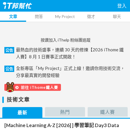
登入
文章
問答
My Project
徵才
聊天
按讚加入 iThelp 粉絲團追蹤
最熱血的技術盛事，連續 30 天的修煉【2026 iThome 鐵
公告
人賽】8 月 1 日賽事正式開啟！
全新專區「My Project」正式上線！邀請你用技術交流，
公告
分享最真實的開發經驗
前往 iThome鐵人賽
技術文章
熱門
鐵人賽
最新
[Machine Learning A-Z [2026] ] 學習筆記 Day3 Data