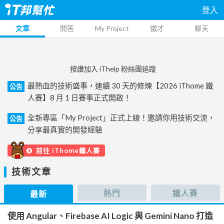
登入
文章
問答
My Project
徵才
聊天
按讚加入 iThelp 粉絲團追蹤
最熱血的技術盛事，連續 30 天的修煉【2026 iThome 鐵
公告
人賽】8 月 1 日賽事正式開啟！
全新專區「My Project」正式上線！邀請你用技術交流，
公告
分享最真實的開發經驗
前往 iThome鐵人賽
技術文章
熱門
鐵人賽
最新
使用 Angular、Firebase AI Logic 與 Gemini Nano 打造