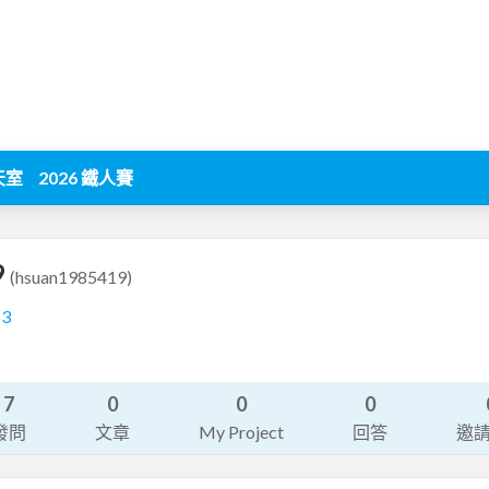
天室
2026 鐵人賽
9
(hsuan1985419)
53
7
0
0
0
發問
文章
My Project
回答
邀