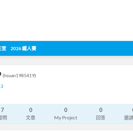
天室
2026 鐵人賽
9
(hsuan1985419)
53
7
0
0
0
發問
文章
My Project
回答
邀