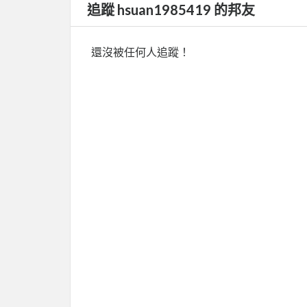
追蹤 hsuan1985419 的邦友
還沒被任何人追蹤！