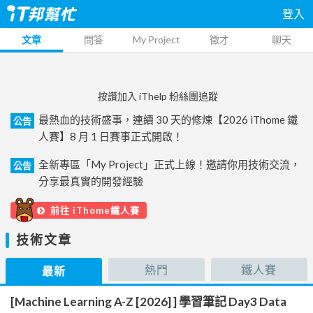
登入
文章
問答
My Project
徵才
聊天
按讚加入 iThelp 粉絲團追蹤
最熱血的技術盛事，連續 30 天的修煉【2026 iThome 鐵
公告
人賽】8 月 1 日賽事正式開啟！
全新專區「My Project」正式上線！邀請你用技術交流，
公告
分享最真實的開發經驗
前往 iThome鐵人賽
技術文章
熱門
鐵人賽
最新
[Machine Learning A-Z [2026] ] 學習筆記 Day3 Data