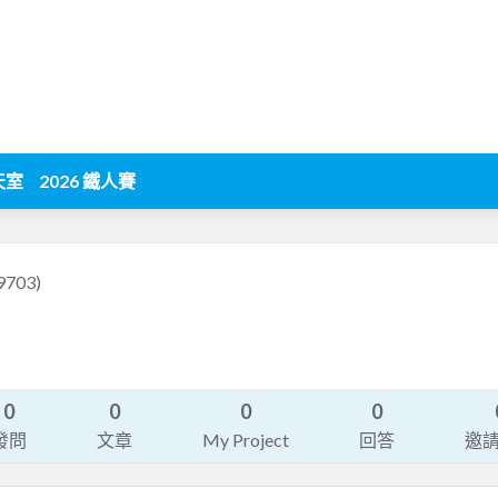
天室
2026 鐵人賽
9703)
0
0
0
0
發問
文章
My Project
回答
邀