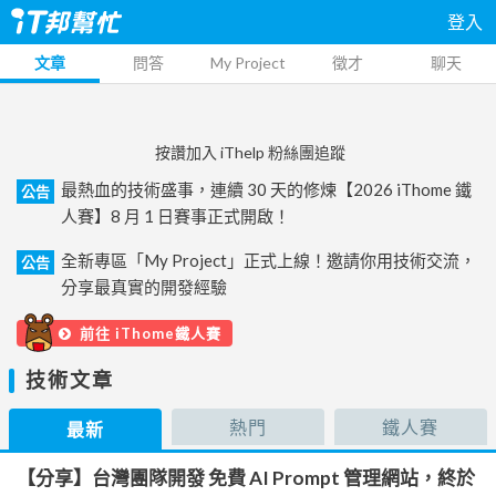
登入
文章
問答
My Project
徵才
聊天
按讚加入 iThelp 粉絲團追蹤
最熱血的技術盛事，連續 30 天的修煉【2026 iThome 鐵
公告
人賽】8 月 1 日賽事正式開啟！
全新專區「My Project」正式上線！邀請你用技術交流，
公告
分享最真實的開發經驗
前往 iThome鐵人賽
技術文章
熱門
鐵人賽
最新
【分享】台灣團隊開發 免費 AI Prompt 管理網站，終於