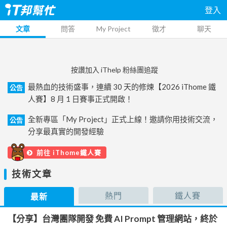
登入
文章
問答
My Project
徵才
聊天
按讚加入 iThelp 粉絲團追蹤
最熱血的技術盛事，連續 30 天的修煉【2026 iThome 鐵
公告
人賽】8 月 1 日賽事正式開啟！
全新專區「My Project」正式上線！邀請你用技術交流，
公告
分享最真實的開發經驗
前往 iThome鐵人賽
技術文章
熱門
鐵人賽
最新
【分享】台灣團隊開發 免費 AI Prompt 管理網站，終於