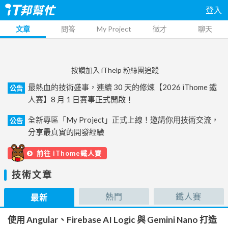
登入
文章
問答
My Project
徵才
聊天
按讚加入 iThelp 粉絲團追蹤
最熱血的技術盛事，連續 30 天的修煉【2026 iThome 鐵
公告
人賽】8 月 1 日賽事正式開啟！
全新專區「My Project」正式上線！邀請你用技術交流，
公告
分享最真實的開發經驗
前往 iThome鐵人賽
技術文章
熱門
鐵人賽
最新
使用 Angular、Firebase AI Logic 與 Gemini Nano 打造