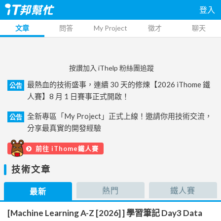
登入
文章
問答
My Project
徵才
聊天
按讚加入 iThelp 粉絲團追蹤
最熱血的技術盛事，連續 30 天的修煉【2026 iThome 鐵
公告
人賽】8 月 1 日賽事正式開啟！
全新專區「My Project」正式上線！邀請你用技術交流，
公告
分享最真實的開發經驗
前往 iThome鐵人賽
技術文章
熱門
鐵人賽
最新
[Machine Learning A-Z [2026] ] 學習筆記 Day3 Data